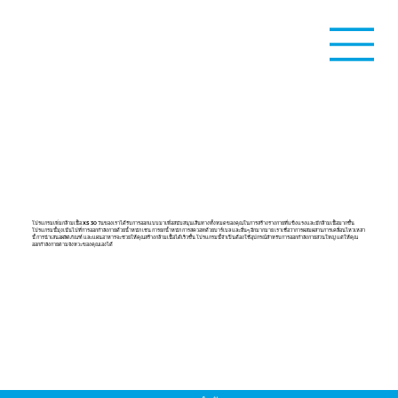
โปรแกรมเพิ่มกล้ามเนื้อ
โปรแกรมเพิ่มกล้ามเนื้อ XS 30 วันของเราได้รับการออกแบบมาเพื่อสนับสนุนเส้นทางทั้งหมดของคุณในการสร้างร่างกายที่แข็งแรงและมีกล้ามเนื้อมากขึ้น
โปรแกรมนี้มุ่งเน้นไปที่การออกกำลังกายด้วยน้ำหนัก เช่น การยกน้ำหนัก การสควอทด้วยบาร์เบล และอื่นๆ อีกมากมาย เราเชื่อว่าการผสมผสานการเคลื่อนไหวเหล่า
นี้ การนำเสนอผลิตภัณฑ์ และแผนอาหารจะช่วยให้คุณสร้างกล้ามเนื้อได้เร็วขึ้น โปรแกรมนี้จำเป็นต้องใช้อุปกรณ์สำหรับการออกกำลังกายส่วนใหญ่ แต่ให้คุณ
ออกกำลังกายตามจังหวะของคุณเองได้